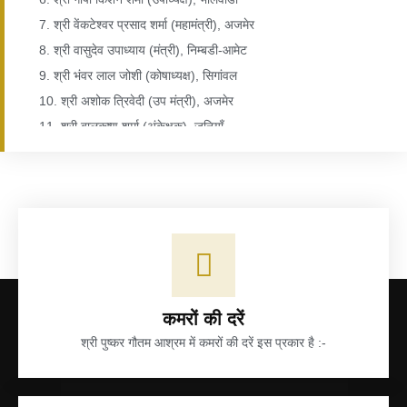
7. श्री वेंकटेश्वर प्रसाद शर्मा (महामंत्री), अजमेर
8. श्री वासुदेव उपाध्याय (मंत्री), निम्बडी-आमेट
9. श्री भंवर लाल जोशी (कोषाध्यक्ष), सिगांवल
10. श्री अशोक त्रिवेदी (उप मंत्री), अजमेर
11. श्री बालकृष्ण शर्मा (अंकेक्षक), जूनियाँ
12. श्री किस्तूर चन्द गील (अंकेक्षक), जयपुर
13. श्री परमेश्वर उपाध्याय (प्रबन्धकारिणी समिति सदस्य), अजमेर
14. श्री अनिल कुमार जोशी (प्रबन्धकारिणी समिति सदस्य), अजमेर
15. श्री रमेश शर्मा (प्रबन्धकारिणी समिति सदस्य), ब्यावर
16. श्री रामप्रकाश जोशी (प्रबन्धकारिणी समिति सदस्य), टालनपुर-नागौर
17. श्री जवाहर लाल उपाध्याय (प्रबन्धकारिणी समिति सदस्य), जोधपुर
18. श्री राजेन्द्र कुमार शर्मा (प्रबन्धकारिणी समिति सदस्य), कोटा
कमरों की दरें
19. श्री आशीष शर्मा (प्रबन्धकारिणी समिति सदस्य), नागौर
श्री पुष्कर गौतम आश्रम में कमरों की दरें इस प्रकार है :-
20. श्री पवन कुमार जोशी (प्रबन्धकारिणी समिति सदस्य), राजसमन्द
21. श्री राकेश जोशी (प्रबन्धकारिणी समिति सदस्य), उदयपुर
22. श्री संजय त्रिपाठी (प्रबन्धकारिणी समिति सदस्य), मुम्बई