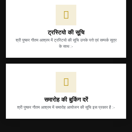
23. श्री कृष्ण चन्द शर्मा (प्रबन्धकारिणी समिति सदस्य), भोपाल
24. श्री अशोक कुमार शर्मा (प्रबन्धकारिणी समिति सदस्य), मोडासा-गुजरात
ट्रस्टियो की सूचि
श्री पुष्कर गौतम आश्रम में ट्रस्टियो की सूचि उनके पत्ते एवं सम्पर्क सूत्र
के साथ :-
समारोह की बुकिंग दरें
श्री पुष्कर गौतम आश्रम में समारोह आयोजन की सूचि इस प्रकार है :-