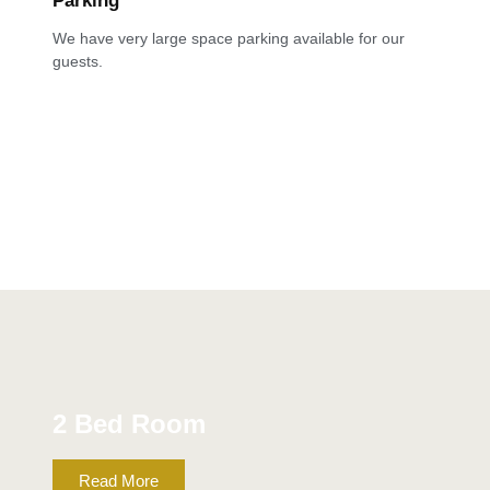
Parking
We have very large space parking available for our
guests.
2 Bed Room
Read More