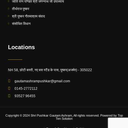
जाति रत्न पण्डित श्री जगन्नाथ जी उपाध्याय
तीर्थराज पुष्कर
श्री पुष्कर गौतमाश्रम संवाद
संसोधित विधान
Locations
NH 58, छोटी बस्ती, नए बस स्टैंड के पास, पुष्कर(अजमेर) - 305022
gautamashrampushkar@gmail.com
0145-2772112
93527 96455
Copyright © 2024 Shri Pushkar Gautam Ashram, All rights reserved. Powered by
Top
Ten Solution