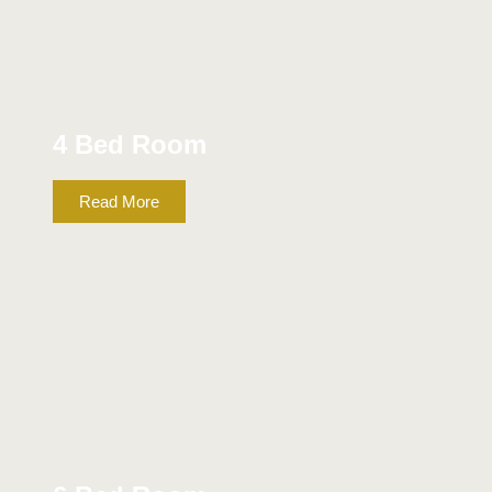
4 Bed Room
Read More
A.C.