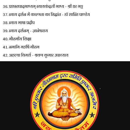
36. प्रशस्तपादभाष्यम् न्यायकंदली भाष्य - श्री धर भट्ट
37. न्याय दर्शन में कारणता का सिद्धांत - डाॅ शान्ति पाण्डेय
38. न्याय भाषा प्रदीप
39. न्याय दर्शनम् - ज्ञानेश्वराय
40. गौतमीय शिक्षा
41. नमामि महर्षि गौतम
42. अहल्या विमर्श - श्रवण कुमार उपाध्याय