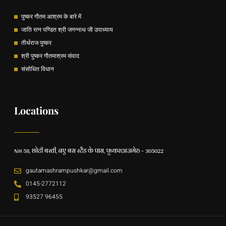
पुष्कर गौतम आश्रम के बारे में
जाति रत्न पण्डित श्री जगन्नाथ जी उपाध्याय
तीर्थराज पुष्कर
श्री पुष्कर गौतमाश्रम संवाद
संसोधित विधान
Locations
NH 58, छोटी बस्ती, नए बस स्टैंड के पास, पुष्कर(अजमेर) - 305022
gautamashrampushkar@gmail.com
0145-2772112
93527 96455