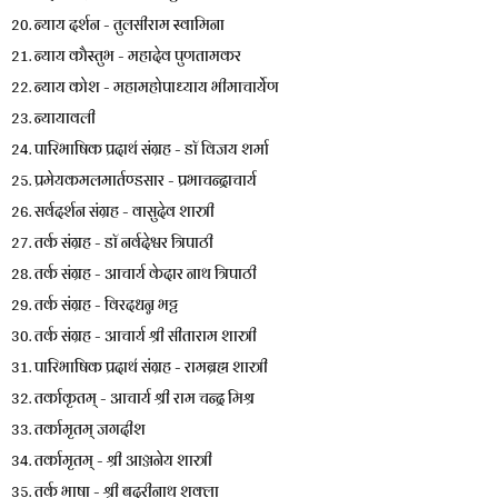
20. न्याय दर्शन - तुलसीराम स्वामिना
21. न्याय कौस्तुभ - महादेव पुणतामकर
22. न्याय कोश - महामहोपाध्याय भीमाचार्येण
23. न्यायावली
24. पारिभाषिक प्रदाथ॔ संग्रह - डाॅ विजय शर्मा
25. प्रमेयकमलमार्तण्डसार - प्रभाचन्द्राचार्य
26. सर्वदर्शन संग्रह - वासुदेव शास्त्री
27. तर्क संग्रह - डाॅ नर्वदेश्वर त्रिपाठी
28. तर्क संग्रह - आचार्य केदार नाथ त्रिपाठी
29. तर्क संग्रह - विरदधन्न भट्ट
30. तर्क संग्रह - आचार्य श्री सीताराम शास्त्री
31. पारिभाषिक प्रदाथ॔ संग्रह - रामब्रह्म शास्त्री
32. तर्काकृतम् - आचार्य श्री राम चन्द्र मिश्र
33. तर्कामृतम् जगदीश
34. तर्कामृतम् - श्री आञ्जनेय शास्त्री
35. तर्क भाषा - श्री बदरीनाथ शुक्ला