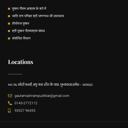
पुष्कर गौतम आश्रम के बारे में
जाति रत्न पण्डित श्री जगन्नाथ जी उपाध्याय
तीर्थराज पुष्कर
श्री पुष्कर गौतमाश्रम संवाद
संसोधित विधान
Locations
NH 58, छोटी बस्ती, नए बस स्टैंड के पास, पुष्कर(अजमेर) - 305022
gautamashrampushkar@gmail.com
0145-2772112
93527 96455