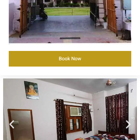
Book Now